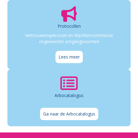
Protocollen
Vertrouwenspersoon en Klachtencommissie
ongewenste omgangsvormen
Lees meer
Arbocatalogus
Ga naar de Arbocatalogus