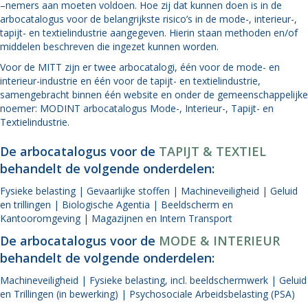
–nemers aan moeten voldoen. Hoe zij dat kunnen doen is in de
arbocatalogus voor de belangrijkste risico’s in de mode-, interieur-,
tapijt- en textielindustrie aangegeven. Hierin staan methoden en/of
middelen beschreven die ingezet kunnen worden.
Voor de MITT zijn er twee arbocatalogi, één voor de mode- en
interieur-industrie en één voor de tapijt- en textielindustrie,
samengebracht binnen één website en onder de gemeenschappelijke
noemer: MODINT arbocatalogus Mode-, Interieur-, Tapijt- en
Textielindustrie.
De arbocatalogus voor de
TAPIJT & TEXTIEL
behandelt de volgende onderdelen:
Fysieke belasting | Gevaarlijke stoffen | Machineveiligheid | Geluid
en trillingen | Biologische Agentia | Beeldscherm en
Kantooromgeving | Magazijnen en Intern Transport
De arbocatalogus voor de
MODE & INTERIEUR
behandelt de volgende onderdelen:
Machineveiligheid | Fysieke belasting, incl. beeldschermwerk | Geluid
en Trillingen (in bewerking) | Psychosociale Arbeidsbelasting (PSA)