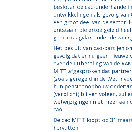
besloten de cao-onderhandelin
ontwikkelingen als gevolg va
een groot deel van de sector. 
ontstaan, die ertoe geleid he
geen draagvlak onder de werkg
Het besluit van cao-partijen 
gevolg dat er nu geen nieuwe 
over de uitbetaling van de RA
MITT afgesproken dat partners
(zoals geregeld in de Wet Invo
hun pensioenopbouw ondervind
(verplicht) blijven volgen, zu
wetwijzigingen niet meer aan d
cao.
De cao MITT loopt op 31 maart 2
hervatten.