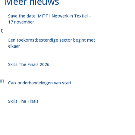
Meer nieuws
Save the date: MITT l Netwerk in Textiel –
17 november
at
Een toekomstbestendige sector begint met
elkaar
Skills The Finals 2026
in
Cao-onderhandelingen van start
Skills The Finals