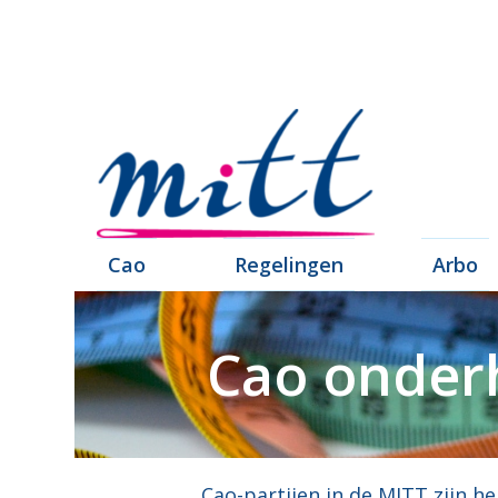
Cao
Regelingen
Arbo
Cao onder
Cao-partijen in de MITT zijn 