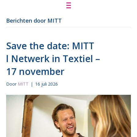
Berichten door MITT
Save the date: MITT
l Netwerk in Textiel –
17 november
Door
MITT
|
16 juli 2026