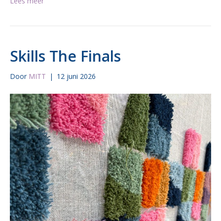
Lees meer
Skills The Finals
Door
MITT
|
12 juni 2026