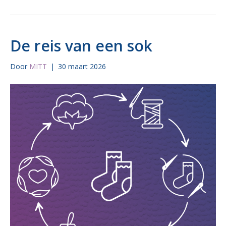
De reis van een sok
Door
MITT
|
30 maart 2026