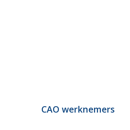
MOD
CAO werknemers