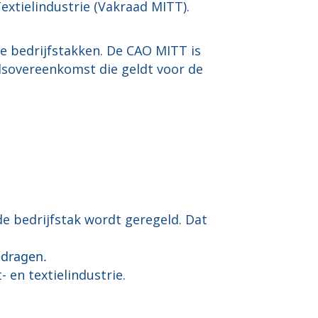
extielindustrie (Vakraad MITT).
e bedrijfstakken. De CAO MITT is
idsovereenkomst die geldt voor de
e bedrijfstak wordt geregeld. Dat
edragen.
 en textielindustrie.