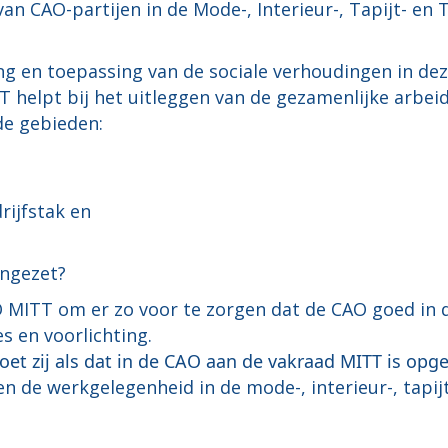
 CAO-partijen in de Mode-, Interieur-, Tapijt- en T
ng en toepassing van de sociale verhoudingen in dez
TT helpt bij het uitleggen van de gezamenlijke arbe
de gebieden:
rijfstak en
ingezet?
O MITT om er zo voor te zorgen dat de CAO goed in d
s en voorlichting.
oet zij als dat in de CAO aan de vakraad MITT is opg
 de werkgelegenheid in de mode-, interieur-, tapijt-