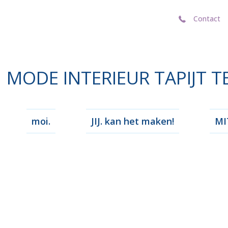
Contact
Contact
MODE INTERIEUR TAPIJT T
moi.
JIJ. kan het maken!
MIT
maken en i