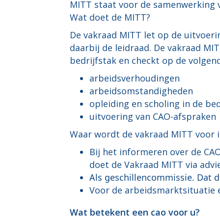
MITT staat voor de samenwerking van
Wat doet de MITT?
De vakraad MITT let op de uitvoeri
daarbij de leidraad. De vakraad MI
bedrijfstak en checkt op de volgen
arbeidsverhoudingen
arbeidsomstandigheden
opleiding en scholing in de bed
uitvoering van CAO-afspraken
Waar wordt de vakraad MITT voor 
Bij het informeren over de CA
doet de Vakraad MITT via advie
Als geschillencommissie. Dat d
Voor de arbeidsmarktsituatie en
Wat betekent een cao voor u?