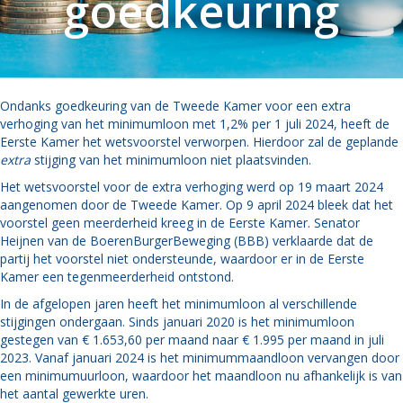
goedkeuring
Ondanks goedkeuring van de Tweede Kamer voor een extra
verhoging van het minimumloon met 1,2% per 1 juli 2024, heeft de
Eerste Kamer het wetsvoorstel verworpen. Hierdoor zal de geplande
extra
stijging van het minimumloon niet plaatsvinden.
Het wetsvoorstel voor de extra verhoging werd op 19 maart 2024
aangenomen door de Tweede Kamer. Op 9 april 2024 bleek dat het
voorstel geen meerderheid kreeg in de Eerste Kamer. Senator
Heijnen van de BoerenBurgerBeweging (BBB) verklaarde dat de
partij het voorstel niet ondersteunde, waardoor er in de Eerste
Kamer een tegenmeerderheid ontstond.
In de afgelopen jaren heeft het minimumloon al verschillende
stijgingen ondergaan. Sinds januari 2020 is het minimumloon
gestegen van € 1.653,60 per maand naar € 1.995 per maand in juli
2023. Vanaf januari 2024 is het minimummaandloon vervangen door
een minimumuurloon, waardoor het maandloon nu afhankelijk is van
het aantal gewerkte uren.