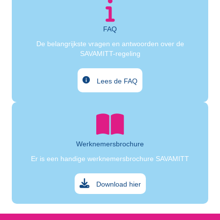
FAQ
De belangrijkste vragen en antwoorden over de
SAVAMITT-regeling
Lees de FAQ
Werknemersbrochure
Er is een handige werknemersbrochure SAVAMITT
Download hier