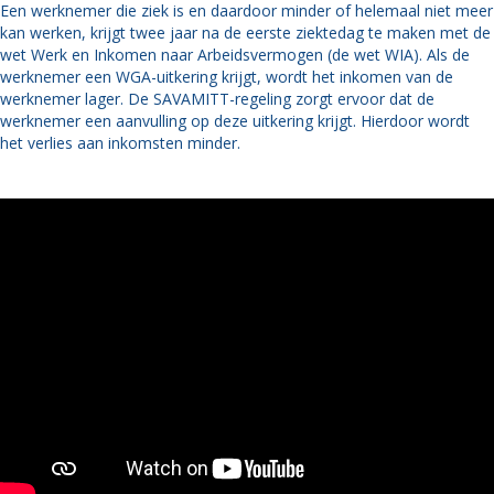
Een werknemer die ziek is en daardoor minder of helemaal niet meer
kan werken, krijgt twee jaar na de eerste ziektedag te maken met de
wet Werk en Inkomen naar Arbeidsvermogen (de wet WIA). Als de
werknemer een WGA-uitkering krijgt, wordt het inkomen van de
werknemer lager. De SAVAMITT-regeling zorgt ervoor dat de
werknemer een aanvulling op deze uitkering krijgt. Hierdoor wordt
het verlies aan inkomsten minder.