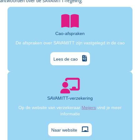
antwoorden over de SAVAMITT-regeling.
Cao-afspraken
De afspraken over SAVAMITT zijn vastgelegd in de cao
Lees de cao
SAVAMITT-verzekering
Op de website van verzekeraar
Meijers
vind je meer
informatie
Naar website