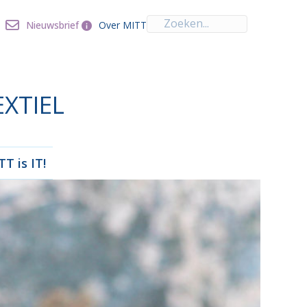
Over MITT
Nieuwsbrief
Nieuwsbrief
Over MITT
EXTIEL
T is IT!