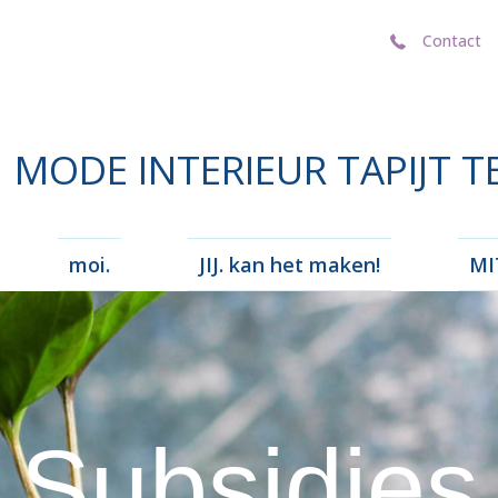
Contact
Contact
MODE INTERIEUR TAPIJT T
moi.
JIJ. kan het maken!
MIT
Subsidies