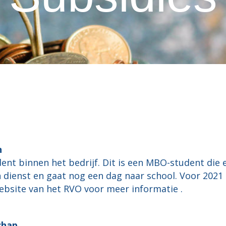
n
ent binnen het bedrijf. Dit is een MBO-student die 
 in dienst en gaat nog een dag naar school. Voor 202
website van het
RVO
voor meer informatie .
chap