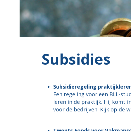
Subsidies
Subsidieregeling praktijklere
Een regeling voor een BLL-stud
leren in de praktijk. Hij komt
voor de bedrijven. Kijk op de 
Twents Fonds voor Vakmans