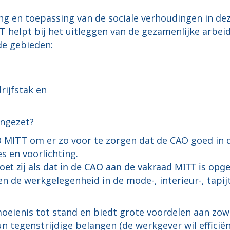
ng en toepassing van de sociale verhoudingen in de
TT helpt bij het uitleggen van de gezamenlijke arbe
de gebieden:
rijfstak en
ingezet?
O MITT om er zo voor te zorgen dat de CAO goed in d
s en voorlichting.
oet zij als dat in de CAO aan de vakraad MITT is opg
 de werkgelegenheid in de mode-, interieur-, tapijt-
eienis tot stand en biedt grote voordelen aan zow
 hun tegenstrijdige belangen (de werkgever wil effici