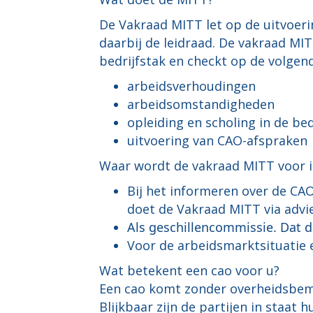
De Vakraad MITT let op de uitvoeri
daarbij de leidraad. De vakraad MI
bedrijfstak en checkt op de volgen
arbeidsverhoudingen
arbeidsomstandigheden
opleiding en scholing in de bed
uitvoering van CAO-afspraken
Waar wordt de vakraad MITT voor 
Bij het informeren over de CA
doet de Vakraad MITT via advie
Als geschillencommissie. Dat d
Voor de arbeidsmarktsituatie en
Wat betekent een cao voor u?
Een cao komt zonder overheidsbemo
Blijkbaar zijn de partijen in staat