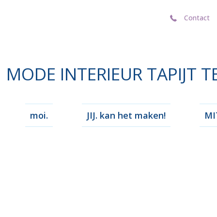
Contact
Contact
MODE INTERIEUR TAPIJT T
moi.
JIJ. kan het maken!
MIT
maken en i