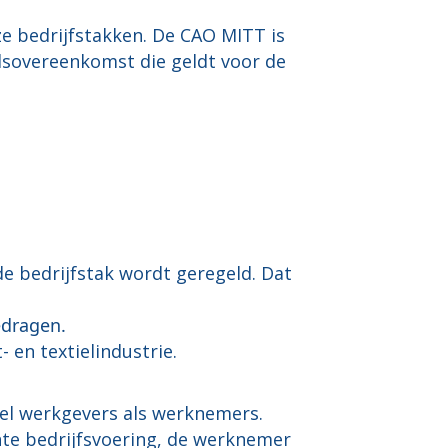
ze bedrijfstakken. De CAO MITT is
idsovereenkomst die geldt voor de
e bedrijfstak wordt geregeld. Dat
edragen.
 en textielindustrie.
el werkgevers als werknemers.
ënte bedrijfsvoering, de werknemer