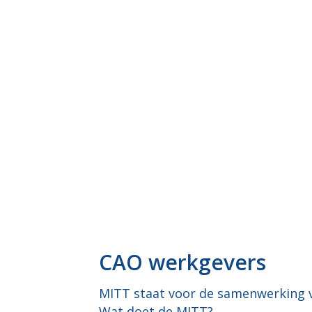
MOD
CAO werkgevers
MITT staat voor de samenwerking van
Wat doet de MITT?