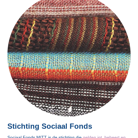
Stichting Sociaal Fonds
Sociaal Fonds MITT is de stichting die
gelden int, beheert en