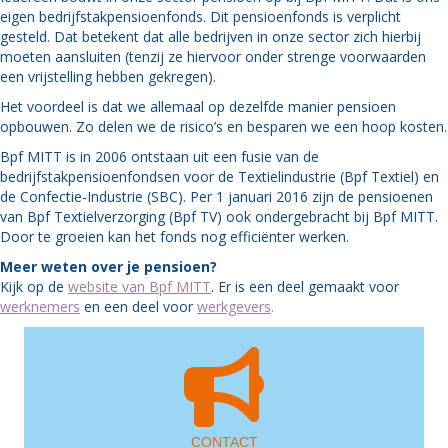
eigen bedrijfstakpensioenfonds. Dit pensioenfonds is verplicht
gesteld. Dat betekent dat alle bedrijven in onze sector zich hierbij
moeten aansluiten (tenzij ze hiervoor onder strenge voorwaarden
een vrijstelling hebben gekregen).
Het voordeel is dat we allemaal op dezelfde manier pensioen
opbouwen. Zo delen we de risico’s en besparen we een hoop kosten.
Bpf MITT is in 2006 ontstaan uit een fusie van de
bedrijfstakpensioenfondsen voor de Textielindustrie (Bpf Textiel) en
de Confectie-Industrie (SBC). Per 1 januari 2016 zijn de pensioenen
van Bpf Textielverzorging (Bpf TV) ook ondergebracht bij Bpf MITT.
Door te groeien kan het fonds nog efficiënter werken.
Meer weten over je pensioen?
Kijk op de
website van Bpf MITT
. Er is een deel gemaakt voor
werknemers
en een deel voor
werkgevers
.
CONTACT