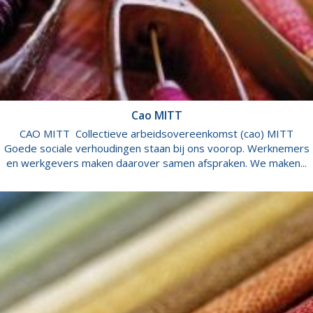
Cao MITT
CAO MITT Collectieve arbeidsovereenkomst (cao) MITT
Goede sociale verhoudingen staan bij ons voorop. Werknemers
en werkgevers maken daarover samen afspraken. We maken...