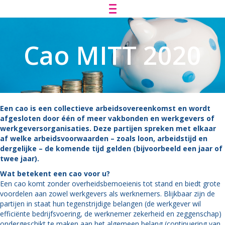
Cao MITT 2020
Een cao is een collectieve arbeidsovereenkomst en wordt
afgesloten door één of meer vakbonden en werkgevers of
werkgeversorganisaties. Deze partijen spreken met elkaar
af welke arbeidsvoorwaarden – zoals loon, arbeidstijd en
dergelijke – de komende tijd gelden (bijvoorbeeld een jaar of
twee jaar).
Wat betekent een cao voor u?
Een cao komt zonder overheidsbemoeienis tot stand en biedt grote
voordelen aan zowel werkgevers als werknemers. Blijkbaar zijn de
partijen in staat hun tegenstrijdige belangen (de werkgever wil
efficiënte bedrijfsvoering, de werknemer zekerheid en zeggenschap)
ondergeschikt te maken aan het algemeen belang (continuering van