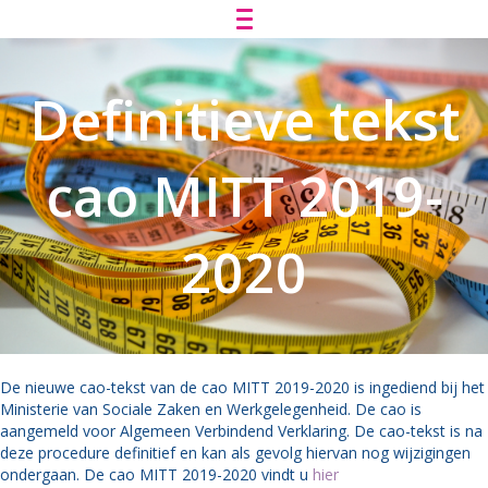
Definitieve tekst
cao MITT 2019-
2020
De nieuwe cao-tekst van de cao MITT 2019-2020 is ingediend bij het
Ministerie van Sociale Zaken en Werkgelegenheid. De cao is
aangemeld voor Algemeen Verbindend Verklaring. De cao-tekst is na
deze procedure definitief en kan als gevolg hiervan nog wijzigingen
ondergaan. De cao MITT 2019-2020 vindt u
hier