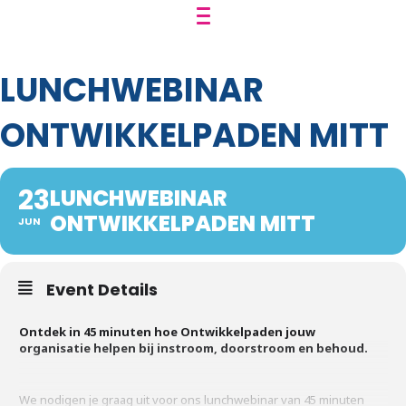
LUNCHWEBINAR
ONTWIKKELPADEN MITT
23
LUNCHWEBINAR
ONTWIKKELPADEN MITT
JUN
Event Details
Ontdek in 45 minuten hoe Ontwikkelpaden jouw
organisatie helpen bij instroom, doorstroom en behoud.
We nodigen je graag uit voor ons lunchwebinar van 45 minuten