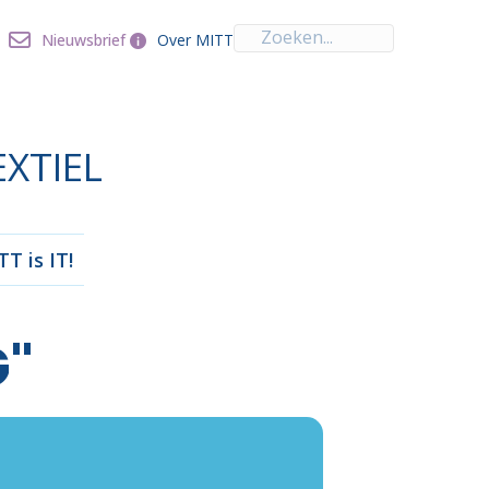
Over MITT
Nieuwsbrief
Nieuwsbrief
Over MITT
EXTIEL
T is IT!
"