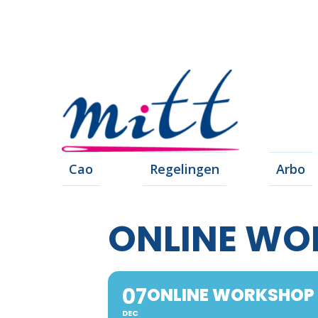
Cao
Regelingen
Arbo
ONLINE WO
07
ONLINE WORKSHOP 
DEC