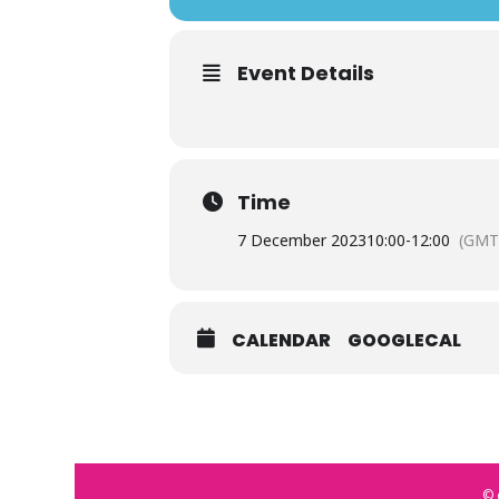
Event Details
Time
7 December 2023
10:00
-
12:00
(GMT
CALENDAR
GOOGLECAL
© 