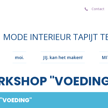
Contact
Contact
MODE INTERIEUR TAPIJT T
moi.
JIJ. kan het maken!
MIT
RKSHOP "VOEDING
"VOEDING"