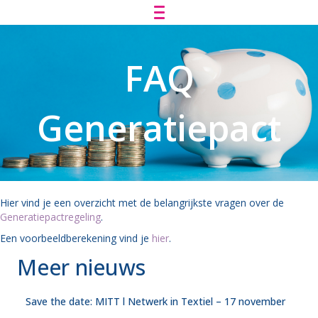
FAQ
Generatiepact
Hier vind je een overzicht met de belangrijkste vragen over de
Generatiepactregeling
.
Een voorbeeldberekening vind je
hier
.
Meer nieuws
Save the date: MITT l Netwerk in Textiel – 17 november