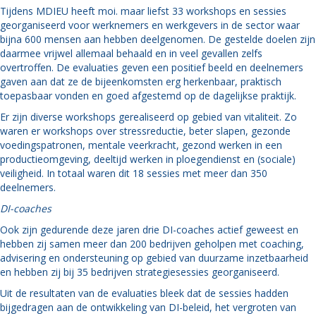
Tijdens MDIEU heeft moi. maar liefst 33 workshops en sessies
georganiseerd voor werknemers en werkgevers in de sector waar
bijna 600 mensen aan hebben deelgenomen. De gestelde doelen zijn
daarmee vrijwel allemaal behaald en in veel gevallen zelfs
overtroffen. De evaluaties geven een positief beeld en deelnemers
gaven aan dat ze de bijeenkomsten erg herkenbaar, praktisch
toepasbaar vonden en goed afgestemd op de dagelijkse praktijk.
Er zijn diverse workshops gerealiseerd op gebied van vitaliteit. Zo
waren er workshops over stressreductie, beter slapen, gezonde
voedingspatronen, mentale veerkracht, gezond werken in een
productieomgeving, deeltijd werken in ploegendienst en (sociale)
veiligheid. In totaal waren dit 18 sessies met meer dan 350
deelnemers.
DI-coaches
Ook zijn gedurende deze jaren drie DI-coaches actief geweest en
hebben zij samen meer dan 200 bedrijven geholpen met coaching,
advisering en ondersteuning op gebied van duurzame inzetbaarheid
en hebben zij bij 35 bedrijven strategiesessies georganiseerd.
Uit de resultaten van de evaluaties bleek dat de sessies hadden
bijgedragen aan de ontwikkeling van DI-beleid, het vergroten van