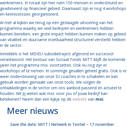
werknemers. In totaal zijn hier ruim 150 mensen in ondersteund en
geadviseerd op financieel gebied. Daarnaast zijn er nog 4 workshops
en kennissessies georganiseerd.
Al met al kijken we terug op een geslaagde uitvoering van het
programma waarbij we veel bedrijven en werknemers hebben
kunnen bereiken, een grote impact hebben kunnen maken op gebied
van vitaliteit en duurzame inzetbaarheid structureel versterkt hebben
in de sector.
Inmiddels is het MDIEU-subsidietraject afgerond en succesvol
verantwoord. Het bestuur van Sociaal Fonds MITT blijft de komende
jaren het programma moi. voortzetten. Ook nu nog zijn er
workshops af te nemen. In sommige gevallen geheel gratis. Ook is er
weer ondersteuning van onze DI coaches in te schakelen en kan
gebruik worden gemaakt van onze tools. We volgen de
ontwikkelingen in de sector om ons aanbod passend en actueel te
houden. Wil jij weten wat moi. voor jou of jouw bedrijf kan
betekenen? Neem dan een kijkje op de
website
van
moi.
Meer nieuws
Save the date: MITT l Netwerk in Textiel – 17 november