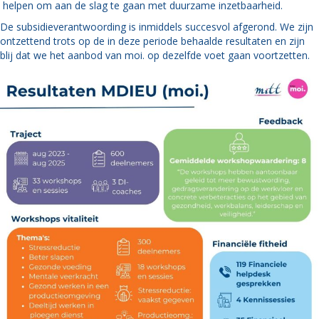
helpen om aan de slag te gaan met duurzame inzetbaarheid.
De subsidieverantwoording is inmiddels succesvol afgerond. We zijn
ontzettend trots op de in deze periode behaalde resultaten en zijn
blij dat we het aanbod van moi. op dezelfde voet gaan voortzetten.