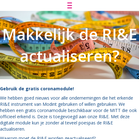
Makkelijk de RI&E
actualiseren?
Gebruik de gratis coronamodule!
We hebben goed nieuws voor alle ondernemingen die het erkende
RI&E instrument van Modint gebruiken of willen gebruiken. We
hebben een gratis coronamodule beschikbaar voor de MITT die ook
officieel erkend is. Deze is toegevoegd aan onze RI&E. Met deze
digitale module kun je zonder al teveel poespas de RI&E
actualiseren.
Waarom moet de RI&E worden geactualiseerd?