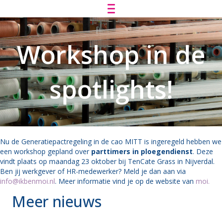
Workshop in de
spotlights!
Nu de Generatiepactregeling in de cao MITT is ingeregeld hebben we
een workshop gepland over
parttimers in ploegendienst
. Deze
vindt plaats op maandag 23 oktober bij TenCate Grass in Nijverdal.
Ben jij werkgever of HR-medewerker? Meld je dan aan via
info@ikbenmoi.nl
. Meer informatie vind je op de website van
moi.
Meer nieuws