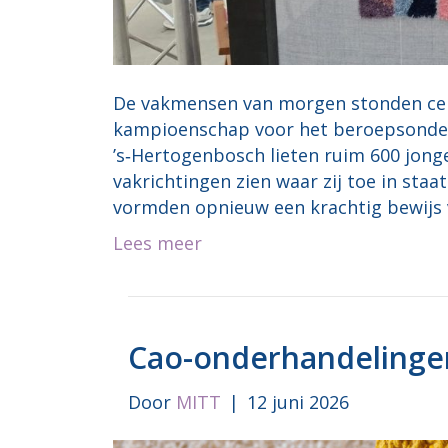
De vakmensen van morgen stonden centr
kampioenschap voor het beroepsonderw
’s‑Hertogenbosch lieten ruim 600 jong
vakrichtingen zien waar zij toe in sta
vormden opnieuw een krachtig bewijs
Lees meer
Cao-onderhandelingen
Door
MITT
|
12 juni 2026