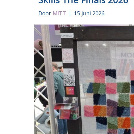
Door
MITT
|
15 juni 2026