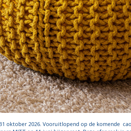
 31 oktober 2026. Vooruitlopend op de komende cao