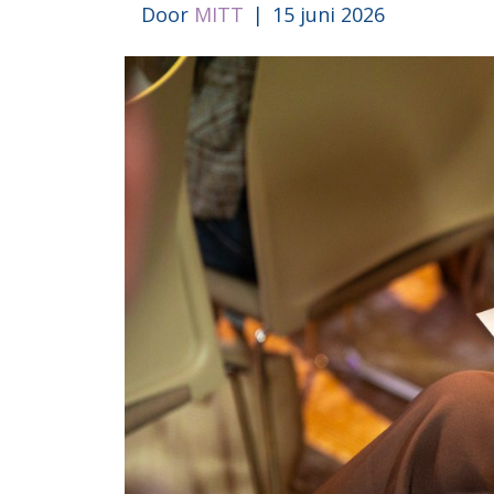
Door
MITT
|
15 juni 2026