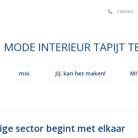
Contact
Contact
MODE INTERIEUR TAPIJT T
moi.
JIJ. kan het maken!
MIT
ge sector begint met elkaar