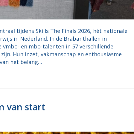
aal tijdens Skills The Finals 2026, hét nationale
ijs in Nederland. In de Brabanthallen in
e vmbo- en mbo-talenten in 57 verschillende
at zijn. Hun inzet, vakmanschap en enthousiasme
 van het belang…
 van start