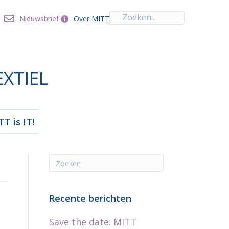
Over MITT
Nieuwsbrief
Nieuwsbrief
Over MITT
EXTIEL
T is IT!
Recente berichten
Save the date: MITT