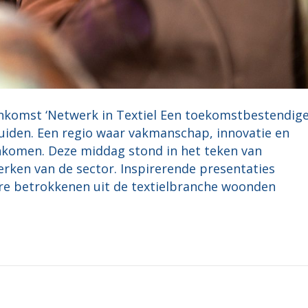
nkomst ‘Netwerk in Textiel Een toekomstbestendig
uiden. Een regio waar vakmanschap, innovatie en
komen. Deze middag stond in het teken van
erken van de sector. Inspirerende presentaties
re betrokkenen uit de textielbranche woonden