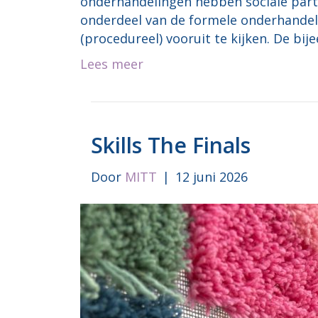
onderhandelingen hebben sociale partn
onderdeel van de formele onderhandeli
(procedureel) vooruit te kijken. De b
Lees meer
Skills The Finals
Door
MITT
|
12 juni 2026