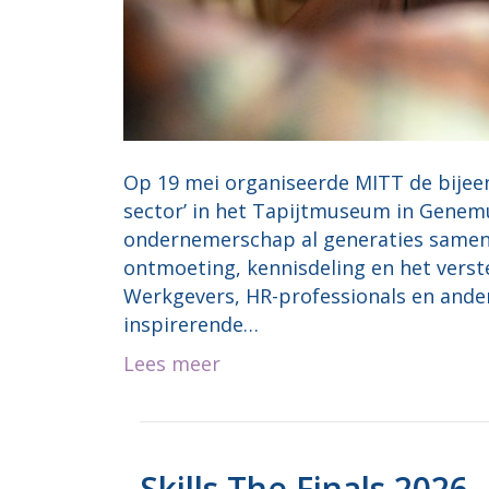
Op 19 mei organiseerde MITT de bijee
sector’ in het Tapijtmuseum in Genem
ondernemerschap al generaties samen
ontmoeting, kennisdeling en het verst
Werkgevers, HR-professionals en ande
inspirerende…
Lees meer
Skills The Finals 2026