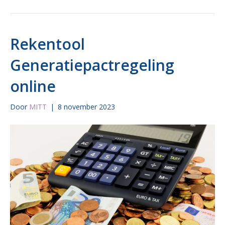
Rekentool
Generatiepactregeling
online
Door
MITT
|
8 november 2023