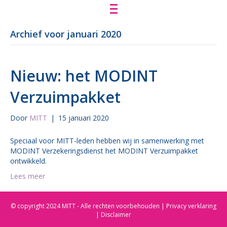
Archief voor januari 2020
Nieuw: het MODINT
Verzuimpakket
Door
MITT
|
15 januari 2020
Speciaal voor MITT-leden hebben wij in samenwerking met
MODINT Verzekeringsdienst het MODINT Verzuimpakket
ontwikkeld.
Lees meer
© copyright 2024 MITT - Alle rechten voorbehouden |
Privacy verklaring
| Disclaimer