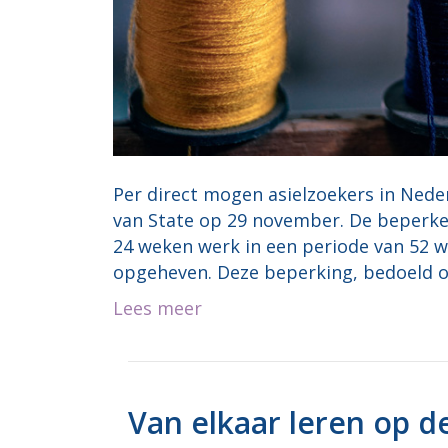
Per direct mogen asielzoekers in Nede
van State op 29 november. De beperken
24 weken werk in een periode van 52 w
opgeheven. Deze beperking, bedoeld o
Lees meer
Van elkaar leren op d