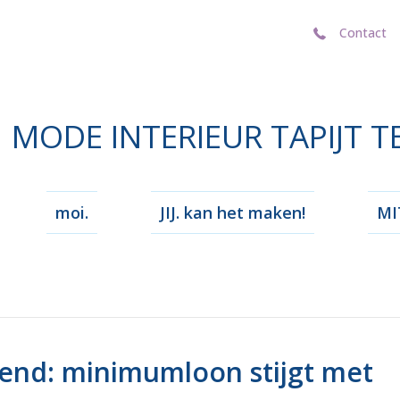
Contact
Contact
MODE INTERIEUR TAPIJT T
moi.
JIJ. kan het maken!
MIT
end: minimumloon stijgt met