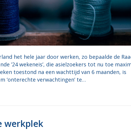
rland het hele jaar door werken, zo bepaalde de Raa
de ’24 wekeneis’, die asielzoekers tot nu toe maxi
eken toestond na een wachttijd van 6 maanden, is
m ‘onterechte verwachtingen’ te…
e werkplek