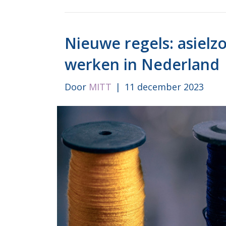
Nieuwe regels: asielz
werken in Nederland
Door
MITT
|
11 december 2023