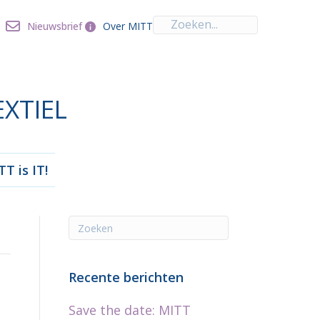
Over MITT
Nieuwsbrief
Nieuwsbrief
Over MITT
EXTIEL
T is IT!
Recente berichten
Save the date: MITT