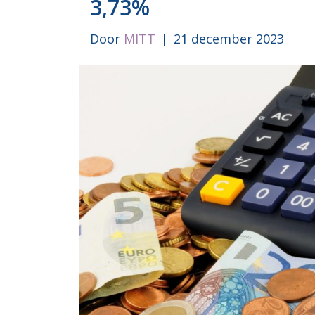
3,73%
Door
MITT
|
21 december 2023