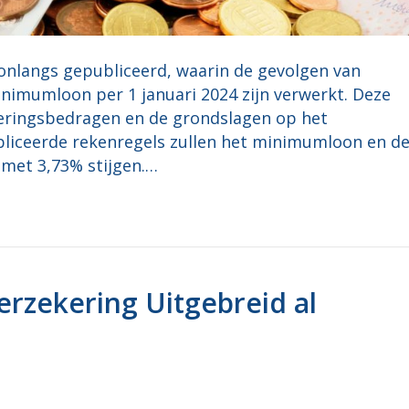
 onlangs gepubliceerd, waarin de gevolgen van
inimumloon per 1 januari 2024 zijn verwerkt. Deze
eringsbedragen en de grondslagen op het
liceerde rekenregels zullen het minimumloon en d
 met 3,73% stijgen.…
erzekering Uitgebreid al