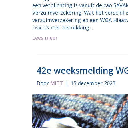
een verplichting is vanuit de cao SAVAM
Verzuimverzekering. Wat het verschil is
verzuimverzekering en een WGA Hiaatve
risico’s met betrekking…
Lees meer
42e weeksmelding WG
Door
MITT
|
15 december 2023