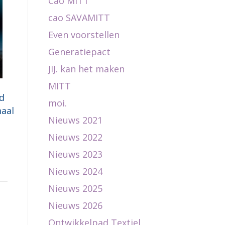
Cao MITT
cao SAVAMITT
Even voorstellen
Generatiepact
JIJ. kan het maken
MITT
d
moi.
maal
Nieuws 2021
Nieuws 2022
Nieuws 2023
Nieuws 2024
Nieuws 2025
Nieuws 2026
Ontwikkelpad Textiel