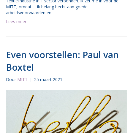
Textielindustrie in 1 sector verbonden. Ik zet me in voor de
MITT, omdat … ik belang hecht aan goede
arbeidsvoorwaarden en…
Lees meer
Even voorstellen: Paul van
Boxtel
Door
MITT
|
25 maart 2021